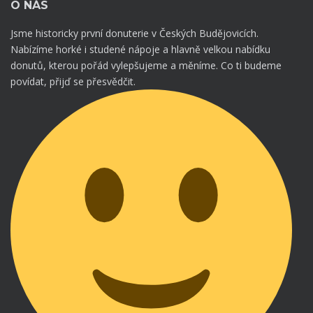
O NÁS
Jsme historicky první donuterie v Českých Budějovicích.
Nabízíme horké i studené nápoje a hlavně velkou nabídku
donutů, kterou pořád vylepšujeme a měníme. Co ti budeme
povídat, přijď se přesvědčit.