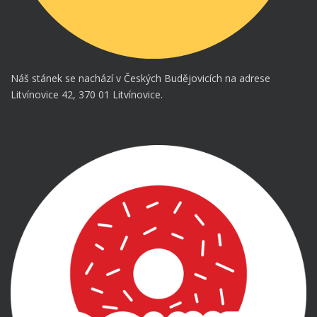
Náš stánek se nachází v Českých Budějovicích na adrese
Litvínovice 42, 370 01 Litvínovice.